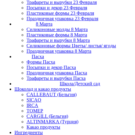
Трафареты и вырубки 23 Февраля
Посыпки и декор 23 Февраля
Пластиковые формы 23 Февраля
Праздничная упаковка 23 Февраля
8 Марта
Силиконовые молды 8 Марта
Пластиковые формы 8 Марта
Трафареты и вырубки 8 Марта
Силиконовые формы Цветы/ листья/ ягоды
Праздничная упаковка 8 Марта
Пасха
Формы Пасха
Посыпки и декор Пасха
Праздничная упаковка Пасха
Трафареты и вырубки Пасха
Школа/Детский сад
Шоколад и какао продукты
CALLEBAUT (Бельгия)
SICAO
IRCA
ТОМЕР
CARGILL (Бельгия)
ALTINMARKA (Турция)
Какао продукты
Ингредиенты