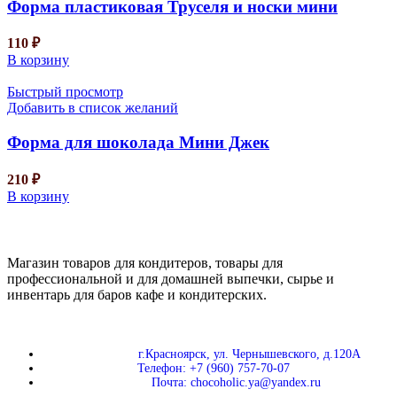
Форма пластиковая Труселя и носки мини
110
₽
В корзину
Быстрый просмотр
Добавить в список желаний
Форма для шоколада Мини Джек
210
₽
В корзину
Магазин товаров для кондитеров, товары для
профессиональной и для домашней выпечки, сырье и
инвентарь для баров кафе и кондитерских.
г.Красноярск, ул. Чернышевского, д.120А
Телефон: +7 (960) 757-70-07
Почта: chocoholic.ya@yandex.ru