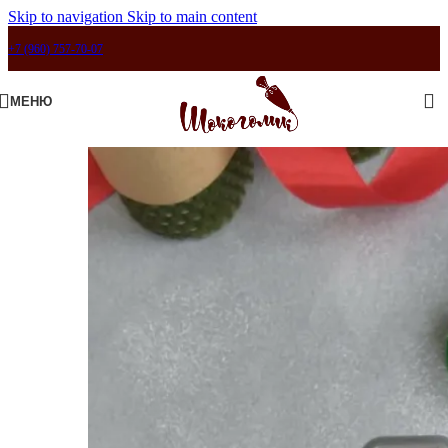
Skip to navigation
Skip to main content
+7 (960) 757-70-07
МЕНЮ