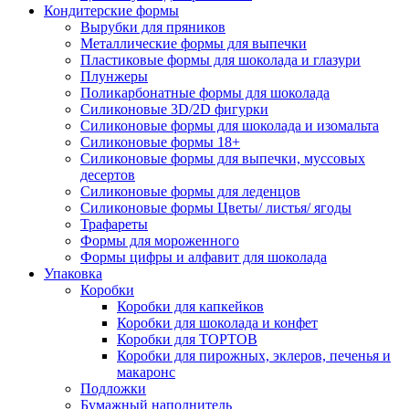
Кондитерские формы
Вырубки для пряников
Металлические формы для выпечки
Пластиковые формы для шоколада и глазури
Плунжеры
Поликарбонатные формы для шоколада
Силиконовые 3D/2D фигурки
Силиконовые формы для шоколада и изомальта
Силиконовые формы 18+
Силиконовые формы для выпечки, муссовых
десертов
Силиконовые формы для леденцов
Силиконовые формы Цветы/ листья/ ягоды
Трафареты
Формы для мороженного
Формы цифры и алфавит для шоколада
Упаковка
Коробки
Коробки для капкейков
Коробки для шоколада и конфет
Коробки для ТОРТОВ
Коробки для пирожных, эклеров, печенья и
макаронс
Подложки
Бумажный наполнитель