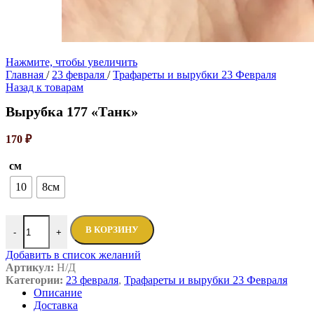
Нажмите, чтобы увеличить
Главная
/
23 февраля
/
Трафареты и вырубки 23 Февраля
Назад к товарам
Вырубка 177 «Танк»
170
₽
см
10
8см
В КОРЗИНУ
-
+
Добавить в список желаний
Артикул:
Н/Д
Категории:
23 февраля
,
Трафареты и вырубки 23 Февраля
Описание
Доставка