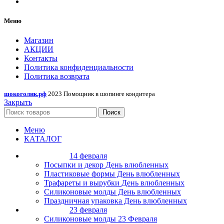
Меню
Магазин
АКЦИИ
Контакты
Политика конфиденциальности
Политика возврата
шокоголик.рф
2023 Помощник в шопинге кондитера
Закрыть
Поиск
Меню
КАТАЛОГ
14 февраля
Посыпки и декор День влюбленных
Пластиковые формы День влюбленных
Трафареты и вырубки День влюбленных
Силиконовые молды День влюбленных
Праздничная упаковка День влюбленных
23 февраля
Силиконовые молды 23 Февраля