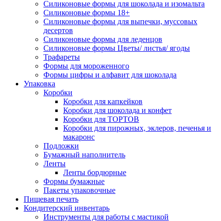
Силиконовые формы для шоколада и изомальта
Силиконовые формы 18+
Силиконовые формы для выпечки, муссовых
десертов
Силиконовые формы для леденцов
Силиконовые формы Цветы/ листья/ ягоды
Трафареты
Формы для мороженного
Формы цифры и алфавит для шоколада
Упаковка
Коробки
Коробки для капкейков
Коробки для шоколада и конфет
Коробки для ТОРТОВ
Коробки для пирожных, эклеров, печенья и
макаронс
Подложки
Бумажный наполнитель
Ленты
Ленты бордюрные
Формы бумажные
Пакеты упаковочные
Пищевая печать
Кондитерский инвентарь
Инструменты для работы с мастикой