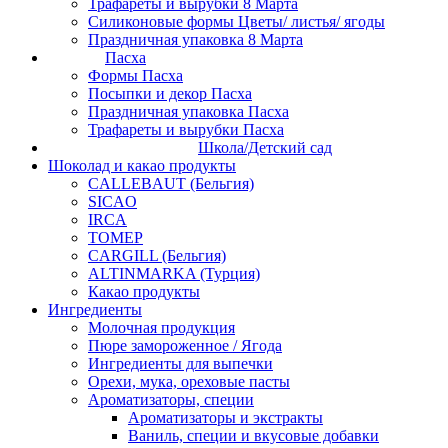
Трафареты и вырубки 8 Марта
Силиконовые формы Цветы/ листья/ ягоды
Праздничная упаковка 8 Марта
Пасха
Формы Пасха
Посыпки и декор Пасха
Праздничная упаковка Пасха
Трафареты и вырубки Пасха
Школа/Детский сад
Шоколад и какао продукты
CALLEBAUT (Бельгия)
SICAO
IRCA
ТОМЕР
CARGILL (Бельгия)
ALTINMARKA (Турция)
Какао продукты
Ингредиенты
Молочная продукция
Пюре замороженное / Ягода
Ингредиенты для выпечки
Орехи, мука, ореховые пасты
Ароматизаторы, специи
Ароматизаторы и экстракты
Ваниль, специи и вкусовые добавки