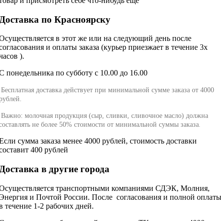
товар и присмотреть себе что-нибудь еще
Доставка по Красноярску
Осуществляется в этот же или на следующий день после
согласования и оплаты заказа (курьер приезжает в течение 3х
часов ).
С понедельника по субботу с 10.00 до 16.00
Бесплатная доставка действует при минимальной сумме заказа от 4000
рублей.
Важно: молочная продукция (сыр, сливки, сливочное масло) должна
составлять не более 50% стоимости от минимальной суммы заказа
.
Если сумма заказа менее 4000 рублей, стоимость доставки
составит 400 рублей
Доставка в другие города
Осуществляется транспортными компаниями СДЭК, Молния,
Энергия и Почтой России. После согласования и полной оплат
в течение 1-2 рабочих дней.