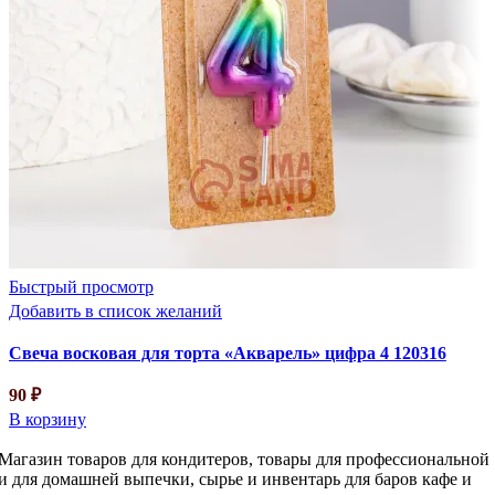
д
«
ц
1
9
В
Быстрый просмотр
Добавить в список желаний
Свеча восковая для торта «Акварель» цифра 4 120316
90
₽
В корзину
Магазин товаров для кондитеров, товары для профессиональной
и для домашней выпечки, сырье и инвентарь для баров кафе и