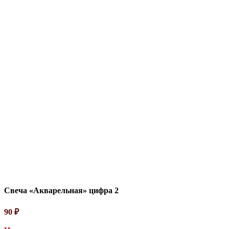
Свеча «Акварельная» цифра 2
90
₽