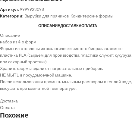
Артикул:
9999928098
Категории:
Вырубки для пряников
,
Кондитерские формы
ОПИСАНИЕ
ДОСТАВКА
ОПЛАТА
Описание
набор из 4-х форм
Формы изготовлены из экологически чистого биоразлагаемого
пластика PLA (сырьем для производства пластика служит: кукуруза
или сахарный тростник).
Хранить формы вдали от нагревательных приборов.
НЕ МЫТЬ в посудомоечной машине.
После использования промыть мыльным раствором в теплой воде,
высушить при комнатной температуре.
Доставка
Оплата
Похожие