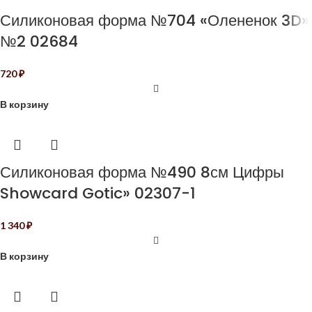
Силиконовая форма №704 «Олененок 3D»
№2 02684
720
₽
В корзину
Силиконовая форма №490 8см Цифры
Showcard Gotic» 02307-1
1 340
₽
В корзину