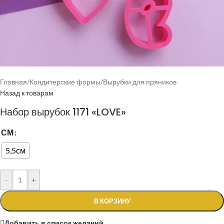
Главная
/
Кондитерские формы
/
Вырубки для пряников
Назад к товарам
Набор вырубок 1171 «LOVE»
СМ
5,5см
-
+
В КОРЗИНУ
Добавить в список желаний