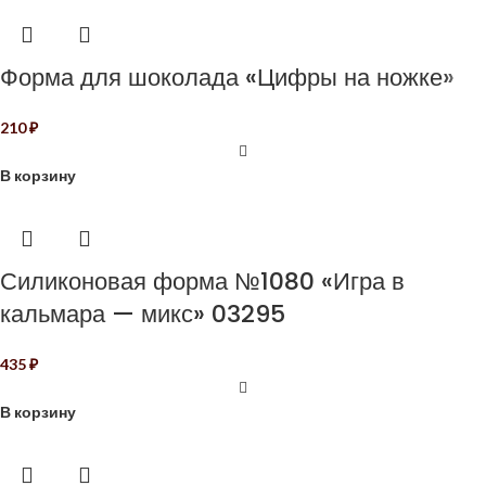
Форма для шоколада «Цифры на ножке»
210
₽
В корзину
Силиконовая форма №1080 «Игра в
кальмара — микс» 03295
435
₽
В корзину