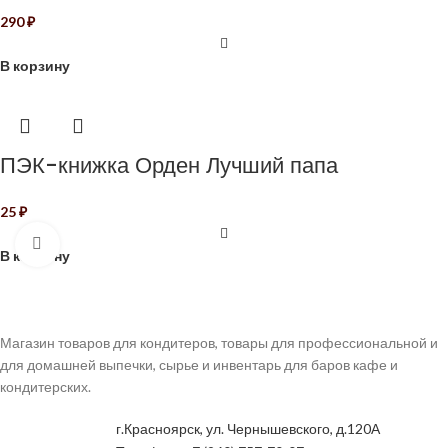
290
₽
В корзину
ПЭК-книжка Орден Лучший папа
25
₽
Нажмите, чтобы увеличить
В корзину
Магазин товаров для кондитеров, товары для профессиональной и
для домашней выпечки, сырье и инвентарь для баров кафе и
кондитерских.
г.Красноярск, ул. Чернышевского, д.120А