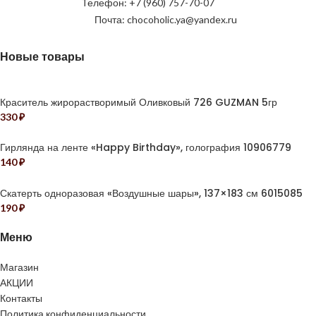
Телефон: +7 (960) 757-70-07
Почта: chocoholic.ya@yandex.ru
Новые товары
Краситель жирорастворимый Оливковый 726 GUZMAN 5гр
330
₽
Гирлянда на ленте «Happy Birthday», голография 10906779
140
₽
Скатерть одноразовая «Воздушные шары», 137×183 см 6015085
190
₽
Меню
Магазин
АКЦИИ
Контакты
Политика конфиденциальности