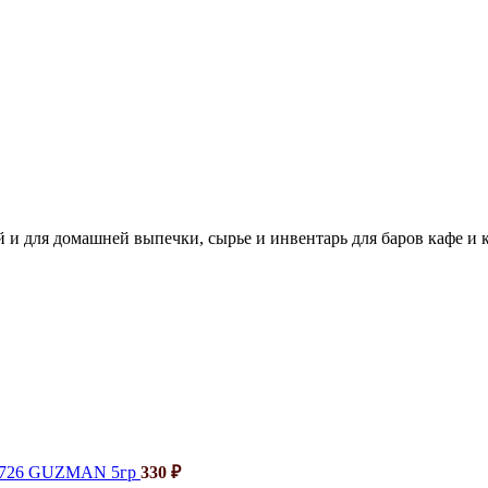
 и для домашней выпечки, сырье и инвентарь для баров кафе и 
й 726 GUZMAN 5гр
330
₽