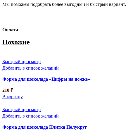
Мы поможем подобрать более выгодный и быстрый вариант.
Оплата
Похожие
Быстрый просмотр
Добавить в список желаний
Форма для шоколада «Цифры на ножке»
210
₽
В корзину
Быстрый просмотр
Добавить в список желаний
Форма для шоколада Плитка Полукруг