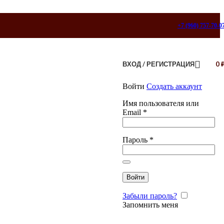
+7 (960) 757-70-0
ВХОД / РЕГИСТРАЦИЯ
0
Войти
Создать аккаунт
Имя пользователя или
Email
*
Пароль
*
Войти
Забыли пароль?
Запомнить меня