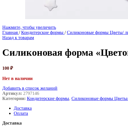
Нажмите, чтобы увеличить
Главная
/
Кондитерские формы
/
Силиконовые формы Цветы/ ли
Назад к товарам
Силиконовая форма «Цветок»
100
₽
Нет в наличии
Добавить в список желаний
Артикул:
2797146
Категории:
Кондитерские формы
,
Силиконовые формы Цветы/ 
Доставка
Оплата
Доставка