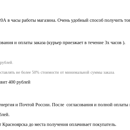
120А в часы работы магазина. Очень удобный способ получить тов
ания и оплаты заказа (курьер приезжает в течение 3х часов ).
 рублей.
оставлять не более 50% стоимости от минимальной суммы заказа
.
авит 400 рублей
ргия и Почтой России. После согласования и полной оплаты в 
блей.
 Красноярска до места получения оплачивает покупатель.