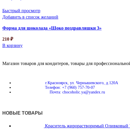
Быстрый просмотр
Добавить в список желаний
Форма для шоколада «Шоко поздравляшки 3»
210
₽
В корзину
Магазин товаров для кондитеров, товары для профессиональной
г.Красноярск, ул. Чернышевского, д.120А
Телефон: +7 (960) 757-70-07
Почта: chocoholic.ya@yandex.ru
НОВЫЕ ТОВАРЫ
Краситель жирорастворимый Оливковы