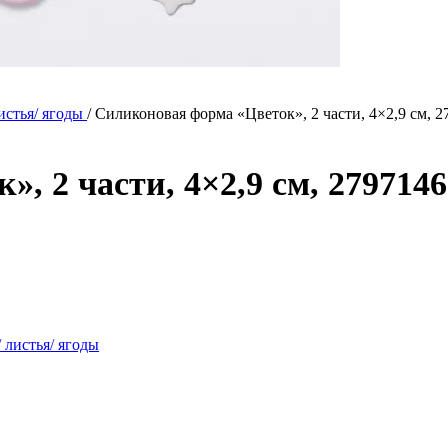
стья/ ягоды
/
Силиконовая форма «Цветок», 2 части, 4×2,9 см, 2
, 2 части, 4×2,9 см, 2797146
листья/ ягоды