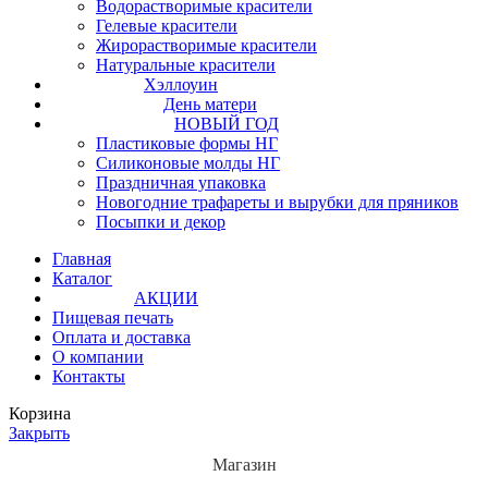
Водорастворимые красители
Гелевые красители
Жирорастворимые красители
Натуральные красители
Хэллоуин
День матери
НОВЫЙ ГОД
Пластиковые формы НГ
Силиконовые молды НГ
Праздничная упаковка
Новогодние трафареты и вырубки для пряников
Посыпки и декор
Главная
Каталог
АКЦИИ
Пищевая печать
Оплата и доставка
О компании
Контакты
Корзина
Закрыть
Магазин