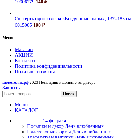
10906779
140
₽
Скатерть одноразовая «Воздушные шары», 137×183 см
6015085
190
₽
Меню
Магазин
АКЦИИ
Контакты
Политика конфиденциальности
Политика возврата
шокоголик.рф
2023 Помощник в шопинге кондитера
Закрыть
Поиск
Меню
КАТАЛОГ
14 февраля
Посыпки и декор День влюбленных
Пластиковые формы День влюбленных
Трафареты и вырубки День влюбленных