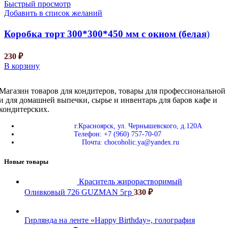
Быстрый просмотр
Добавить в список желаний
Коробка торт 300*300*450 мм с окном (белая)
230
₽
В корзину
Магазин товаров для кондитеров, товары для профессиональной
и для домашней выпечки, сырье и инвентарь для баров кафе и
кондитерских.
г.Красноярск, ул. Чернышевского, д.120А
Телефон: +7 (960) 757-70-07
Почта: chocoholic.ya@yandex.ru
Новые товары
Краситель жирорастворимый
Оливковый 726 GUZMAN 5гр
330
₽
Гирлянда на ленте «Happy Birthday», голография