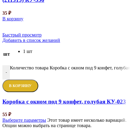
35
₽
В корзину
Быстрый просмотр
Добавить в список желаний
1 шт
шт
Количество товара Коробка с окном под 9 конфет, голубая 
-
В КОРЗИНУ
Коробка с окном под 9 конфет, голубая КУ-023
55
₽
Выберите параметры
Этот товар имеет несколько вариаций.
Опции можно выбрать на странице товара.