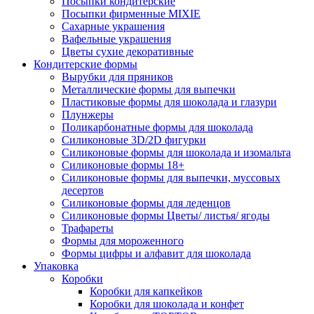
Посыпки кондитерские
Посыпки фирменные MIXIE
Сахарные украшения
Вафельные украшения
Цветы сухие декоративные
Кондитерские формы
Вырубки для пряников
Металлические формы для выпечки
Пластиковые формы для шоколада и глазури
Плунжеры
Поликарбонатные формы для шоколада
Силиконовые 3D/2D фигурки
Силиконовые формы для шоколада и изомальта
Силиконовые формы 18+
Силиконовые формы для выпечки, муссовых
десертов
Силиконовые формы для леденцов
Силиконовые формы Цветы/ листья/ ягоды
Трафареты
Формы для мороженного
Формы цифры и алфавит для шоколада
Упаковка
Коробки
Коробки для капкейков
Коробки для шоколада и конфет