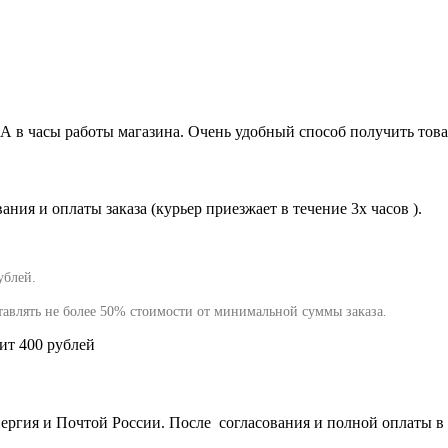
0А в часы работы магазина. Очень удобный способ получить това
ния и оплаты заказа (курьер приезжает в течение 3х часов ).
ублей.
тавлять не более 50% стоимости от минимальной суммы заказа
.
вит 400 рублей
гия и Почтой России. После согласования и полной оплаты в т