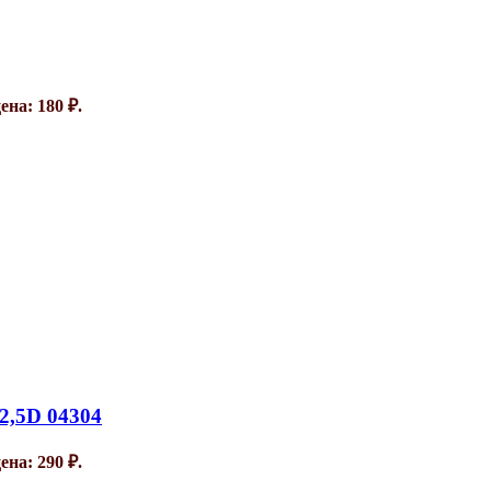
на: 180 ₽.
2,5D 04304
на: 290 ₽.