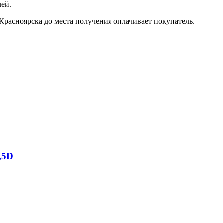
лей.
Красноярска до места получения оплачивает покупатель.
,5D