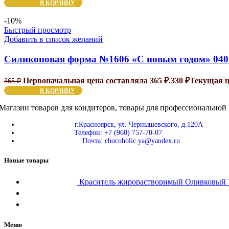
В КОРЗИНУ
-10%
Быстрый просмотр
Добавить в список желаний
Силиконовая форма №1606 «С новым годом» 040
Первоначальная цена составляла 365 ₽.
330
₽
Текущая це
365
₽
В КОРЗИНУ
Магазин товаров для кондитеров, товары для профессиональной 
г.Красноярск, ул. Чернышевского, д.120А
Телефон: +7 (960) 757-70-07
Почта: chocoholic.ya@yandex.ru
Новые товары
Краситель жирорастворимый Оливковы
Меню