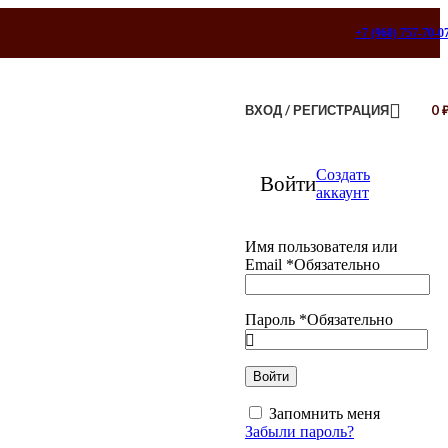
+7 (960) 757-70-0
ВХОД / РЕГИСТРАЦИЯ
0
Создать
Войти
аккаунт
Имя пользователя или
Email
*
Обязательно
Пароль
*
Обязательно
Войти
Запомнить меня
Забыли пароль?