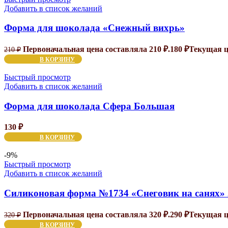
Добавить в список желаний
Форма для шоколада «Снежный вихрь»
Первоначальная цена составляла 210 ₽.
180
₽
Текущая це
210
₽
В КОРЗИНУ
Быстрый просмотр
Добавить в список желаний
Форма для шоколада Сфера Большая
130
₽
В КОРЗИНУ
-9%
Быстрый просмотр
Добавить в список желаний
Силиконовая форма №1734 «Снеговик на санях» 
Первоначальная цена составляла 320 ₽.
290
₽
Текущая це
320
₽
В КОРЗИНУ