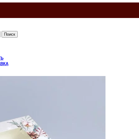
Поиск
ТЬ
АВКА