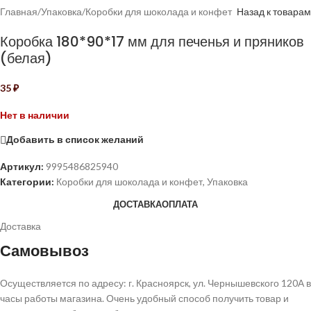
Главная
/
Упаковка
/
Коробки для шоколада и конфет
Назад к товарам
Коробка 180*90*17 мм для печенья и пряников
(белая)
35
₽
Нет в наличии
Добавить в список желаний
Артикул:
9995486825940
Категории:
Коробки для шоколада и конфет
,
Упаковка
ДОСТАВКА
ОПЛАТА
Доставка
Самовывоз
Осуществляется по адресу: г. Красноярск, ул. Чернышевского 120А в
часы работы магазина. Очень удобный способ получить товар и