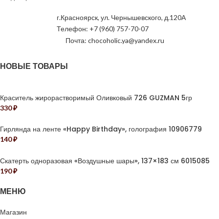
г.Красноярск, ул. Чернышевского, д.120А
Телефон: +7 (960) 757-70-07
Почта: chocoholic.ya@yandex.ru
НОВЫЕ ТОВАРЫ
Краситель жирорастворимый Оливковый 726 GUZMAN 5гр
330
₽
Гирлянда на ленте «Happy Birthday», голография 10906779
140
₽
Скатерть одноразовая «Воздушные шары», 137×183 см 6015085
190
₽
МЕНЮ
Магазин