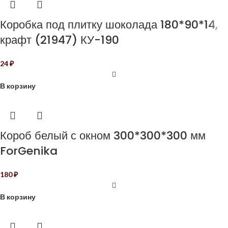
Коробка под плитку шоколада 180*90*14,
крафт (21947) КУ-190
24
₽
В корзину
Короб белый с окном 300*300*300 мм
ForGenika
180
₽
В корзину