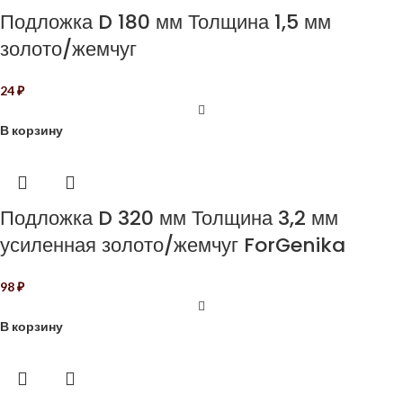
Подложка D 180 мм Толщина 1,5 мм
золото/жемчуг
24
₽
В корзину
Подложка D 320 мм Толщина 3,2 мм
усиленная золото/жемчуг ForGenika
98
₽
В корзину