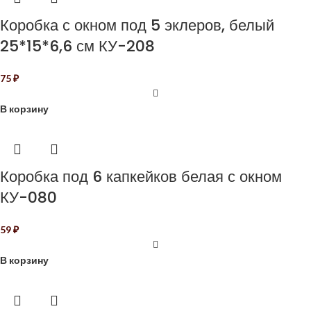
Коробка с окном под 5 эклеров, белый
25*15*6,6 см КУ-208
75
₽
В корзину
Коробка под 6 капкейков белая с окном
КУ-080
59
₽
В корзину