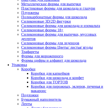
Металлические формы для выпечки
Пластиковые формы для шоколада и глазури
Плунжеры
Поликарбонатные формы для шоколада
Силиконовые 3D/2D фигурки
Силиконовые формы для шоколада и изомальта
Силиконовые формы 18+
Силиконовые формы для выпечки, муссовых
десертов
Силиконовые формы для леденцов
Силиконовые формы Цветы/ листья/ ягоды
Трафареты
Формы для мороженного
Формы цифры и алфавит для шоколада
Упаковка
Коробки
Коробки для капкейков
Коробки для шоколада и конфет
Коробки для ТОРТОВ
Коробки для пирожных, эклеров, печенья и
макаронс
Подложки
Бумажный наполнитель
Ленты