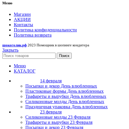
Меню
Магазин
АКЦИИ
Контакты
Политика конфиденциальности
Политика возврата
шокоголик.рф
2023 Помощник в шопинге кондитера
Закрыть
Поиск
Меню
КАТАЛОГ
14 февраля
Посыпки и декор День влюбленных
Пластиковые формы День влюбленных
Трафареты и вырубки День влюбленных
Силиконовые молды День влюбленных
Праздничная упаковка День влюбленных
23 февраля
Силиконовые молды 23 Февраля
Трафареты и вырубки 23 Февраля
Посыпки и декор 23 Февраля