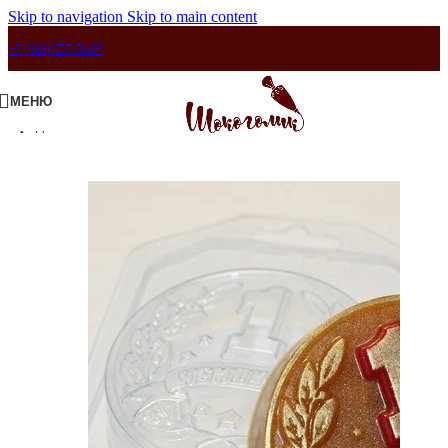
Skip to navigation
Skip to main content
+7 (960) 757-70-07
МЕНЮ
Продано