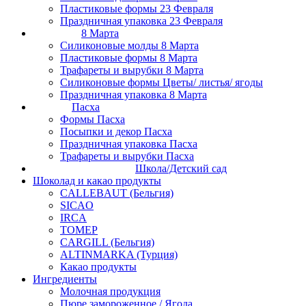
Пластиковые формы 23 Февраля
Праздничная упаковка 23 Февраля
8 Марта
Силиконовые молды 8 Марта
Пластиковые формы 8 Марта
Трафареты и вырубки 8 Марта
Силиконовые формы Цветы/ листья/ ягоды
Праздничная упаковка 8 Марта
Пасха
Формы Пасха
Посыпки и декор Пасха
Праздничная упаковка Пасха
Трафареты и вырубки Пасха
Школа/Детский сад
Шоколад и какао продукты
CALLEBAUT (Бельгия)
SICAO
IRCA
ТОМЕР
CARGILL (Бельгия)
ALTINMARKA (Турция)
Какао продукты
Ингредиенты
Молочная продукция
Пюре замороженное / Ягода